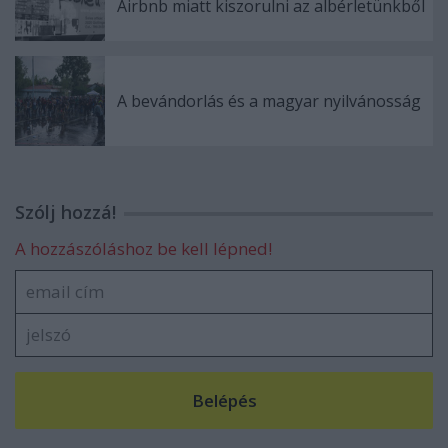
Airbnb miatt kiszorulni az albérletünkből
A bevándorlás és a magyar nyilvánosság
Szólj hozzá!
A hozzászóláshoz be kell lépned!