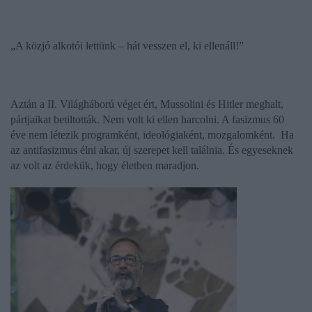
„A közjó alkotói lettünk –
hát vesszen el, ki ellenáll!”
Aztán a II. Világháború véget ért, Mussolini és Hitler meghalt,
pártjaikat betiltották. Nem volt ki ellen harcolni. A fasizmus 60
éve nem létezik programként, ideológiaként, mozgalomként.
Ha
az antifasizmus élni akar, új szerepet kell találnia. És egyeseknek
az volt az érdekük, hogy életben maradjon.