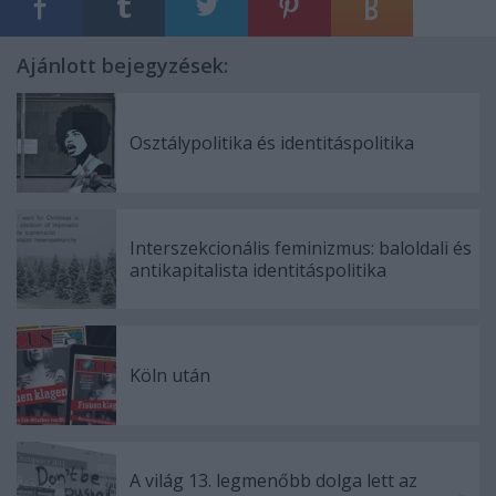
Ajánlott bejegyzések:
Osztálypolitika és identitáspolitika
Interszekcionális feminizmus: baloldali és
antikapitalista identitáspolitika
Köln után
A világ 13. legmenőbb dolga lett az