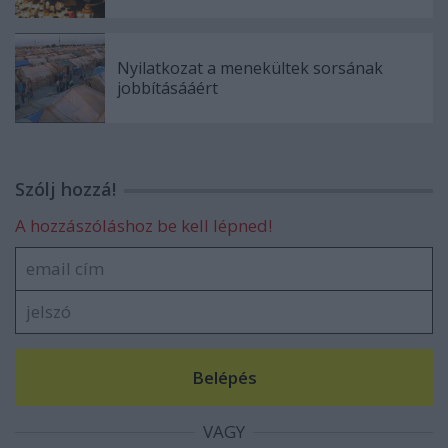
Nyilatkozat a menekültek sorsának
jobbításááért
Szólj hozzá!
A hozzászóláshoz be kell lépned!
VAGY