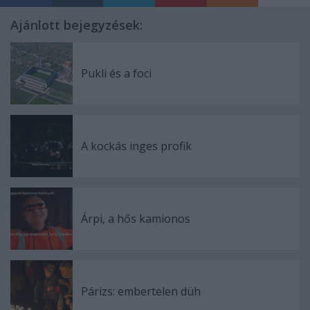
Ajánlott bejegyzések:
Pukli és a foci
A kockás inges profik
Árpi, a hős kamionos
Párizs: embertelen düh