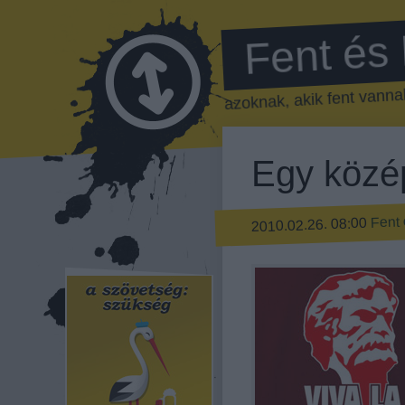
Fent és
azoknak, akik fent vannak
Egy közé
Fent 
2010.02.26. 08:00