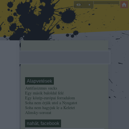
Alapvetések
Antifasizmus sucks
Egy másik baloldal felé
Egy közép-európai forradalom
Soha nem érjük utol a Nyugatot
Soha nem hagyjuk le a Keletet
Alinsky-sorozat
nahát, facebook