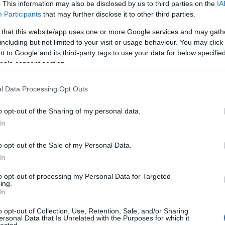
. This information may also be disclosed by us to third parties on the
IA
Participants
that may further disclose it to other third parties.
Tetszik
0
 that this website/app uses one or more Google services and may gath
including but not limited to your visit or usage behaviour. You may click 
 to Google and its third-party tags to use your data for below specifi
ogle consent section.
l Data Processing Opt Outs
o opt-out of the Sharing of my personal data.
In
o opt-out of the Sale of my Personal Data.
In
to opt-out of processing my Personal Data for Targeted
ing.
In
o opt-out of Collection, Use, Retention, Sale, and/or Sharing
ersonal Data that Is Unrelated with the Purposes for which it
e:
lected.