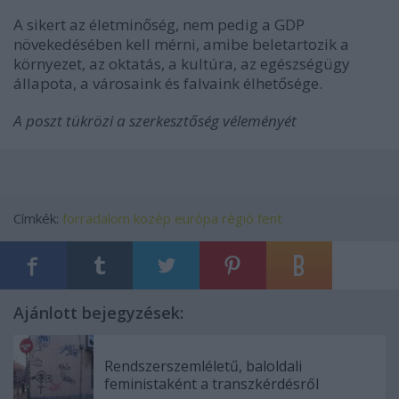
A sikert az életminőség, nem pedig a GDP
növekedésében kell mérni, amibe beletartozik a
környezet, az oktatás, a kultúra, az egészségügy
állapota, a városaink és falvaink élhetősége.
A poszt tükrözi a szerkesztőség véleményét
Címkék:
forradalom
közép európa
régió
fent
Ajánlott bejegyzések:
Rendszerszemléletű, baloldali
feministaként a transzkérdésről