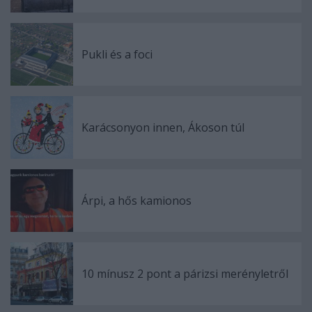
Pukli és a foci
Karácsonyon innen, Ákoson túl
Árpi, a hős kamionos
10 mínusz 2 pont a párizsi merényletről