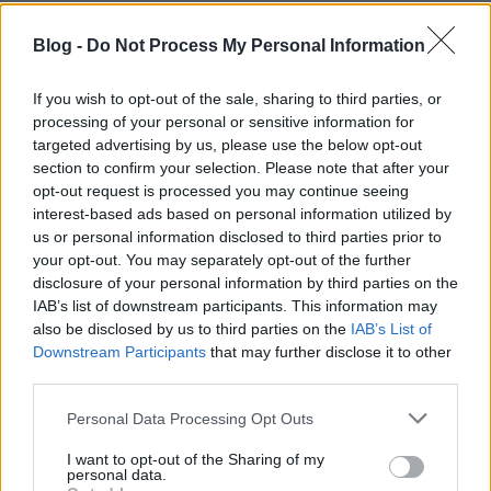
magyar-magyar szótár
Blog -
Do Not Process My Personal Information
16 éve
Rendben. És mi az oka annak, hogy ez a vélemény
If you wish to opt-out of the sale, sharing to third parties, or
hátul marad, a terem sarkában és oldalán?
processing of your personal or sensitive information for
targeted advertising by us, please use the below opt-out
section to confirm your selection. Please note that after your
opt-out request is processed you may continue seeing
16 éve
interest-based ads based on personal information utilized by
"Egy ilyen baloldalnak nem lehet köze ahhoz
us or personal information disclosed to third parties prior to
a liberális-européer értelmiségi baloldalisághoz
your opt-out. You may separately opt-out of the further
sem, ami a Nyugathoz való felemelkedést úgy
disclosure of your personal information by third parties on the
IAB’s list of downstream participants. This information may
képzeli el, hogy sürgősen elfelejtjük a helyi, közös
also be disclosed by us to third parties on the
IAB’s List of
magyar történetünket. A magyar balliberálisok a
Downstream Participants
that may further disclose it to other
jelenlegi világrendbe való betagozódást a
third parties.
liberalizmus elvi értékeihez való felemelkedésként
élik meg, a betagozódásból fakadó összes
Please note that this website/app uses one or more Google
Personal Data Processing Opt Outs
problémától pedig mint szégyenletes
services and may gather and store information including but
provincializmustól fordulnak el."
not limited to your visit or usage behaviour. You may click to
I want to opt-out of the Sharing of my
personal data.
grant or deny consent to Google and its third-party tags to