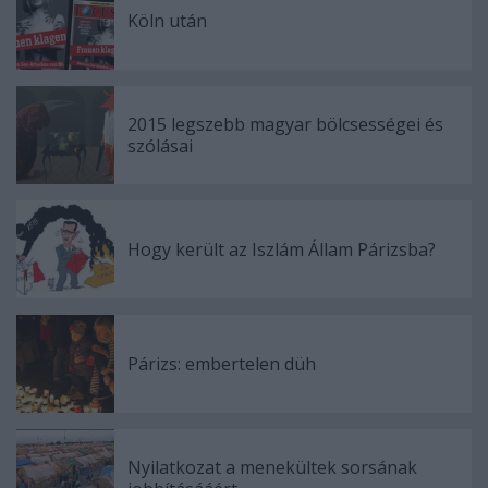
Köln után
2015 legszebb magyar bölcsességei és
szólásai
Hogy került az Iszlám Állam Párizsba?
Párizs: embertelen düh
Nyilatkozat a menekültek sorsának