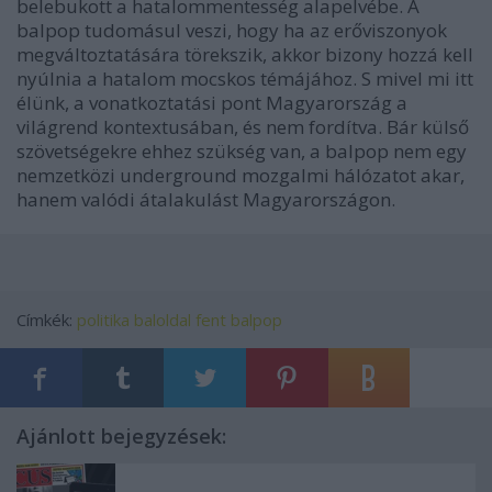
belebukott a hatalommentesség alapelvébe. A
balpop tudomásul veszi, hogy ha az erőviszonyok
megváltoztatására törekszik, akkor bizony hozzá kell
nyúlnia a hatalom mocskos témájához. S mivel mi itt
élünk, a vonatkoztatási pont Magyarország a
világrend kontextusában, és nem fordítva. Bár külső
szövetségekre ehhez szükség van, a balpop nem egy
nemzetközi underground mozgalmi hálózatot akar,
hanem valódi átalakulást Magyarországon.
Címkék:
politika
baloldal
fent
balpop
Ajánlott bejegyzések: