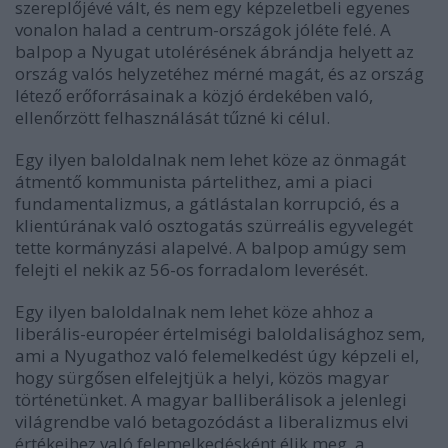
szereplőjévé vált, és nem egy képzeletbeli egyenes
vonalon halad a centrum-országok jóléte felé. A
balpop a Nyugat utolérésének ábrándja helyett az
ország valós helyzetéhez mérné magát, és az ország
létező erőforrásainak a közjó érdekében való,
ellenőrzött felhasználását tűzné ki célul.
Egy ilyen baloldalnak nem lehet köze az önmagát
átmentő kommunista pártelithez, ami a piaci
fundamentalizmus, a gátlástalan korrupció, és a
klientúrának való osztogatás szürreális egyvelegét
tette kormányzási alapelvé. A balpop amúgy sem
felejti el nekik az 56-os forradalom leverését.
Egy ilyen baloldalnak nem lehet köze ahhoz a
liberális-européer értelmiségi baloldalisághoz sem,
ami a Nyugathoz való felemelkedést úgy képzeli el,
hogy sürgősen elfelejtjük a helyi, közös magyar
történetünket. A magyar balliberálisok a jelenlegi
világrendbe való betagozódást a liberalizmus elvi
értékeihez való felemelkedésként élik meg, a