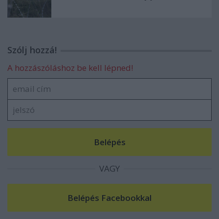
Szólj hozzá!
A hozzászóláshoz be kell lépned!
VAGY