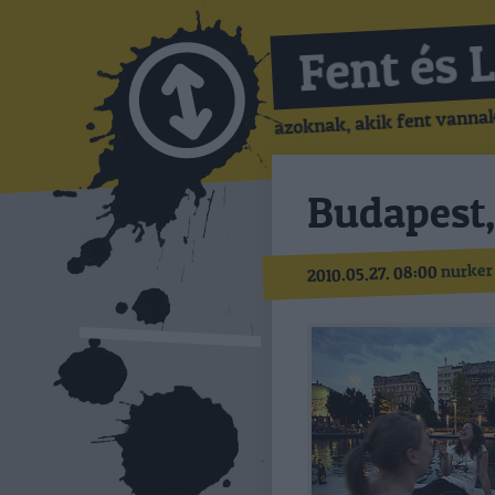
Fent és 
azoknak, akik fent vannak,
Budapest,
nurker
2010.05.27. 08:00