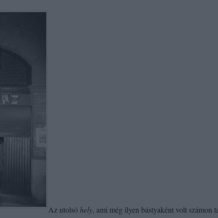
Az utolsó
hely
, ami még ilyen bástyaként volt számon ta