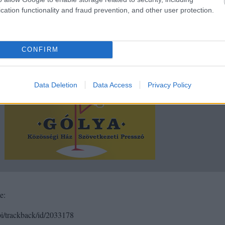
cation functionality and fraud prevention, and other user protection.
CONFIRM
Data Deletion
Data Access
Privacy Policy
e:
api/trackback/id/2033178