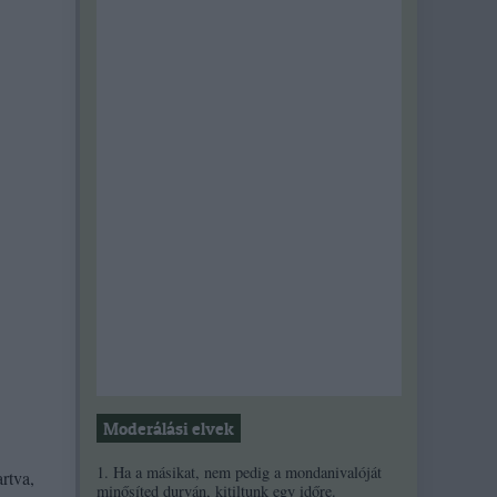
Moderálási elvek
1. Ha a másikat, nem pedig a mondanivalóját
rtva,
minősíted durván, kitiltunk egy időre.