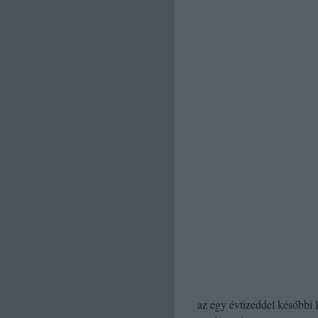
az egy évtizeddel későbbi