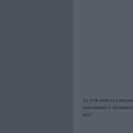
Az évek során ez a magatar
mainstreamet is átértelmez
nem?