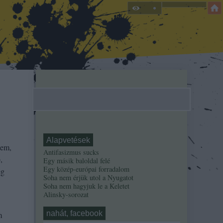
Alapvetések
nem,
Antifasizmus sucks
,
Egy másik baloldal felé
Egy közép-európai forradalom
eg
Soha nem érjük utol a Nyugatot
Soha nem hagyjuk le a Keletet
Alinsky-sorozat
nahát, facebook
m