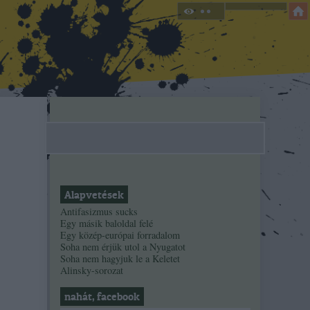
Alapvetések
Antifasizmus sucks
Egy másik baloldal felé
Egy közép-európai forradalom
Soha nem érjük utol a Nyugatot
Soha nem hagyjuk le a Keletet
Alinsky-sorozat
nahát, facebook