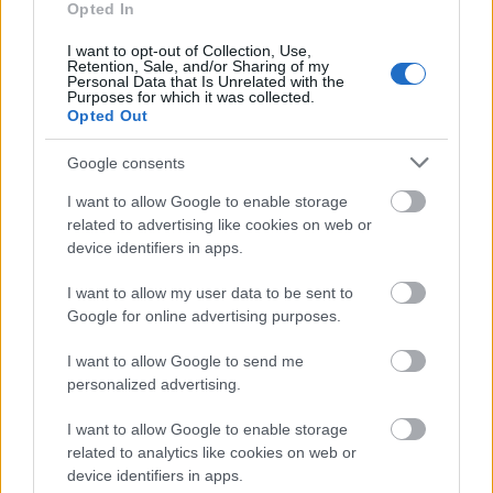
tudathasadásos állapotban van, nem tud dönteni a
Opted In
belé nevelt dolgok és a tényleges helyzete között. A
I want to opt-out of Collection, Use,
középosztálybeli emberek ösztönösen támogatják és
Retention, Sale, and/or Sharing of my
ünneplik a status quo-t, de a mindennapi életük
Personal Data that Is Unrelated with the
Purposes for which it was collected.
valósága azt mutatja, hogy a fennálló rendszer
Opted Out
kizsákmányolta és elárulta őket.
Google consents
A félelmeik és az impotenciájuk okozta
frusztrációjuk politikai paranoiává alakulhat és
I want to allow Google to enable storage
jobbra tolva megbabonázhatja őket, aztán úgy
related to advertising like cookies on web or
device identifiers in apps.
táncolnak, ahogy valami lovas fickó fütyül nekik azt
ígérve, hogy visszahozza nekik a régmúlt valóságát.
I want to allow my user data to be sent to
De mi nem fogjuk otthagyni az ilyeneknek a terepet
Google for online advertising purposes.
anélkül, hogy harcba szállnánk. És ebben harcban
szerintem mi nyerünk, mert megmutatjuk nekik az
I want to allow Google to send me
igazi ellenségeiket: a cégvilág hatalmi elitjét, akik
personalized advertising.
vezetik és tönkreteszik az országot – az úgynevezett
gazdasági reformok valódi haszonélvezőit. És mikor
I want to allow Google to enable storage
rápillantanak a valódi célpontra, tényleg elszabadul
related to analytics like cookies on web or
a pokol.
device identifiers in apps.