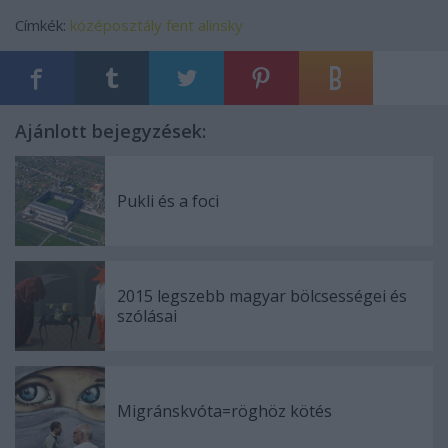
Címkék:
középosztály
fent
alinsky
Ajánlott bejegyzések:
Pukli és a foci
2015 legszebb magyar bölcsességei és
szólásai
Migránskvóta=röghöz kötés