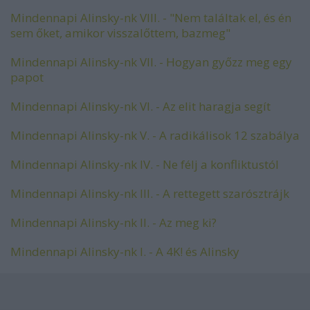
Mindennapi Alinsky-nk VIII. - "Nem találtak el, és én
sem őket, amikor visszalőttem, bazmeg"
Mindennapi Alinsky-nk VII. - Hogyan győzz meg egy
papot
Mindennapi Alinsky-nk VI. - Az elit haragja segít
Mindennapi Alinsky-nk V. - A radikálisok 12 szabálya
Mindennapi Alinsky-nk IV. - Ne félj a konfliktustól
Mindennapi Alinsky-nk III. - A rettegett szarósztrájk
Mindennapi Alinsky-nk II. - Az meg ki?
Mindennapi Alinsky-nk I. - A 4K! és Alinsky