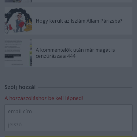
Hogy került az Iszlám Állam Párizsba?
A kommentelők után már magát is
cenzúrázza a 444
Szólj hozzá!
A hozzászóláshoz be kell lépned!