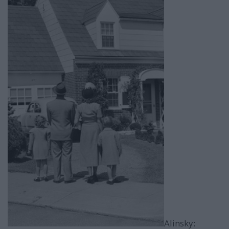
Alinsky: