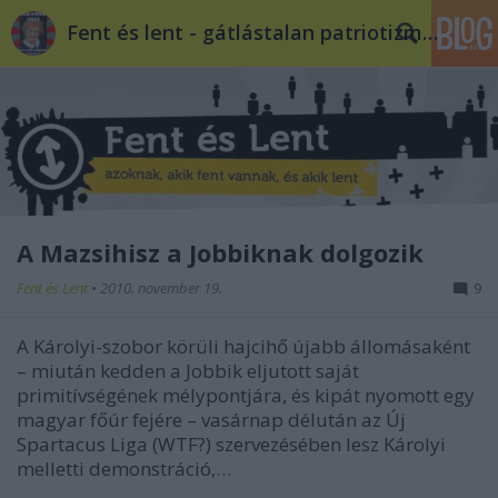
Fent és lent - gátlástalan patriotizmus
A Mazsihisz a Jobbiknak dolgozik
Fent és Lent
•
2010. november 19.
9
A Károlyi-szobor körüli hajcihő újabb állomásaként
– miután kedden a Jobbik eljutott saját
primitívségének mélypontjára, és kipát nyomott egy
magyar főúr fejére – vasárnap délután az Új
Spartacus Liga (WTF?) szervezésében lesz Károlyi
melletti demonstráció,…