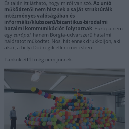
És talán itt látható, hogy miről van szó.
Az unió
működtetői nem hisznek a saját struktúráik
intézményes valóságában és
informális/klubszerű/bizantikus-birodalmi
hatalmi kommunikációt folytatnak
. Európa nem
egy
európai
, hanem Borgia-udvarszerű hatalmi
hálózatot működtet. Nos, hát ennek drukkoljon, aki
akar, a helyi Döbrögik elleni meccsben.
Tankok ettől még nem jönnek.