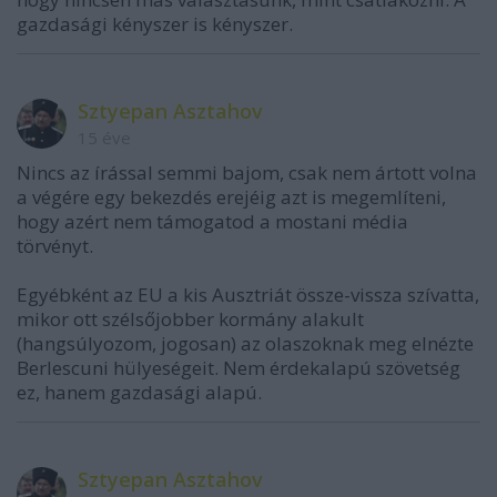
gazdasági kényszer is kényszer.
Sztyepan Asztahov
15 éve
Nincs az írással semmi bajom, csak nem ártott volna
a végére egy bekezdés erejéig azt is megemlíteni,
hogy azért nem támogatod a mostani média
törvényt.
Egyébként az EU a kis Ausztriát össze-vissza szívatta,
mikor ott szélsőjobber kormány alakult
(hangsúlyozom, jogosan) az olaszoknak meg elnézte
Berlescuni hülyeségeit. Nem érdekalapú szövetség
ez, hanem gazdasági alapú.
Sztyepan Asztahov