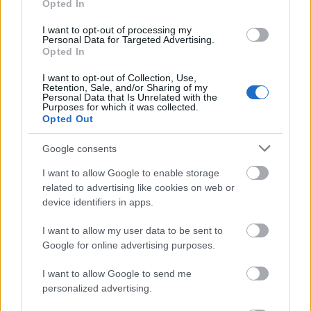
Opted In
I want to opt-out of processing my
Personal Data for Targeted Advertising.
Opted In
I want to opt-out of Collection, Use,
Retention, Sale, and/or Sharing of my
Personal Data that Is Unrelated with the
Purposes for which it was collected.
VAGY
Opted Out
Google consents
I want to allow Google to enable storage
related to advertising like cookies on web or
device identifiers in apps.
Kayaff
15 éve
I want to allow my user data to be sent to
Google for online advertising purposes.
Túltengő jelzők, bölcsészkedés, sokat sejtet, keveset
mond.
I want to allow Google to send me
personalized advertising.