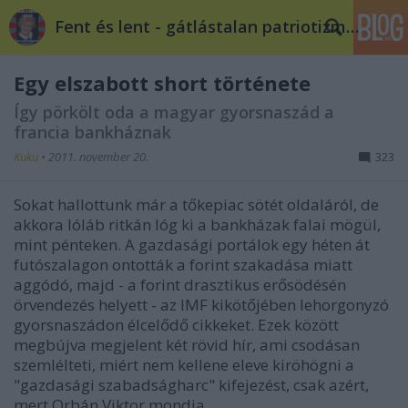
Fent és lent - gátlástalan patriotizmus
Egy elszabott short története
Így pörkölt oda a magyar gyorsnaszád a
francia bankháznak
Kuku
•
2011. november 20.
323
Sokat hallottunk már a tőkepiac sötét oldaláról, de
akkora lóláb ritkán lóg ki a bankházak falai mögül,
mint pénteken. A gazdasági portálok egy héten át
futószalagon ontották a forint szakadása miatt
aggódó, majd - a forint drasztikus erősödésén
örvendezés helyett - az IMF kikötőjében lehorgonyzó
gyorsnaszádon élcelődő cikkeket. Ezek között
megbújva megjelent két rövid hír, ami csodásan
szemlélteti, miért nem kellene eleve kiröhögni a
"gazdasági szabadságharc" kifejezést, csak azért,
mert Orbán Viktor mondja.