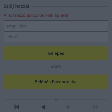
Szólj hozzá!
A hozzászóláshoz be kell lépned!
VAGY