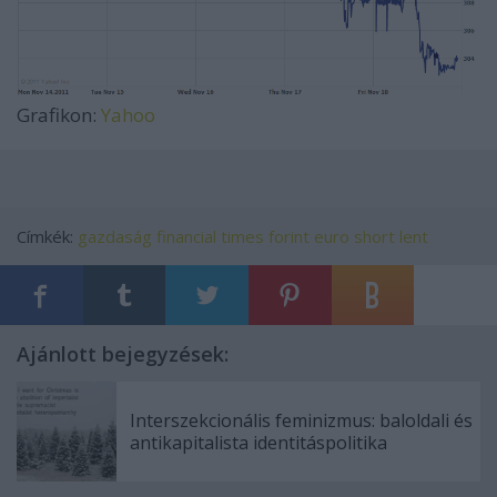
Grafikon:
Yahoo
Címkék:
gazdaság
financial times
forint
euro
short
lent
Ajánlott bejegyzések:
Interszekcionális feminizmus: baloldali és
antikapitalista identitáspolitika