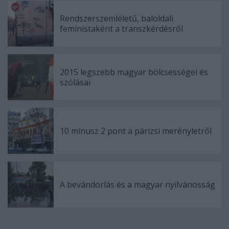
Rendszerszemléletű, baloldali
feministaként a transzkérdésről
2015 legszebb magyar bölcsességei és
szólásai
10 mínusz 2 pont a párizsi merényletről
A bevándorlás és a magyar nyilvánosság