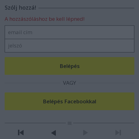
Szólj hozzá!
A hozzászóláshoz be kell lépned!
VAGY