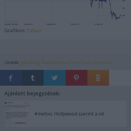
Grafikon:
Yahoo
Címkék:
gazdaság
financial times
forint
euro
short
lent
Ajánlott bejegyzések:
#metoo: Hollywood szerint a nő