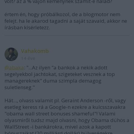
volt? az a % vajon keménynek számít-e nálad?
értem én, hogy próbálkozol, de a blogmotor nem
felejt. ha le akarod tagadni a saját szavaid, akkor ne
írásban kísérletezz.
Vahakomb
14 éve
@abaka
: "...Az ilyen "a bankok a nekik adott
segelyekbol jachtokat, szigeteket vesznek a top
managereknek" duma szimpla demagog
suletlenseg."
Hát..., olvass valamit pl. Geraint Anderson -ről, vagy
esetleg keress rá a Google-n ezekre a kulcsszavakra
"obama wall street bonuses shameful"! Valami
olyasmiről tudsz majd olvasni, hogy Obama dühös a
WallStreet -i bankárokra, mivel azok a kapott
bónuszaikat (20 milliárd dollár) hülyeségekre