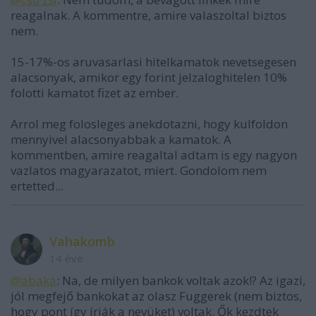
reagalnak. A kommentre, amire valaszoltal biztos
nem.
15-17%-os aruvasarlasi hitelkamatok nevetsegesen
alacsonyak, amikor egy forint jelzaloghitelen 10%
folotti kamatot fizet az ember.
Arrol meg folosleges anekdotazni, hogy kulfoldon
mennyivel alacsonyabbak a kamatok. A
kommentben, amire reagaltal adtam is egy nagyon
vazlatos magyarazatot, miert. Gondolom nem
ertetted...
Vahakomb
14 éve
@abaka
: Na, de milyen bankok voltak azok!? Az igazi,
jól megfejő bankokat az olasz Fuggerek (nem biztos,
hogy pont így írják a nevüket) voltak. Ők kezdtek