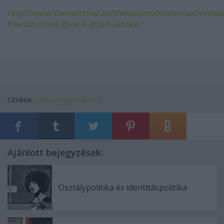
http://www.thenational.ae/thenationalconversation/edit
friends-must-give-it-good-advice
Címkék:
szíria
nyugat
assad
Ajánlott bejegyzések:
Osztálypolitika és identitáspolitika