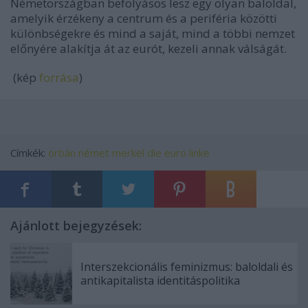
Németországban befolyásos lesz egy olyan baloldal,
amelyik érzékeny a centrum és a periféria közötti
különbségekre és mind a saját, mind a többi nemzet
előnyére alakítja át az eurót, kezeli annak válságát.
(kép
forrása
)
Címkék:
orbán
német
merkel
die
euro
linke
Ajánlott bejegyzések:
Interszekcionális feminizmus: baloldali és
antikapitalista identitáspolitika