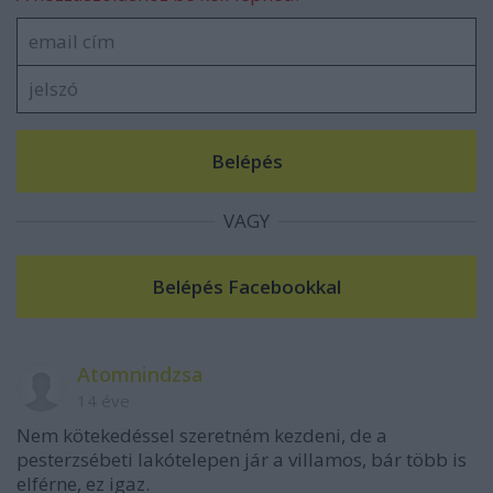
VAGY
Atomnindzsa
14 éve
Nem kötekedéssel szeretném kezdeni, de a
pesterzsébeti lakótelepen jár a villamos, bár több is
elférne, ez igaz.