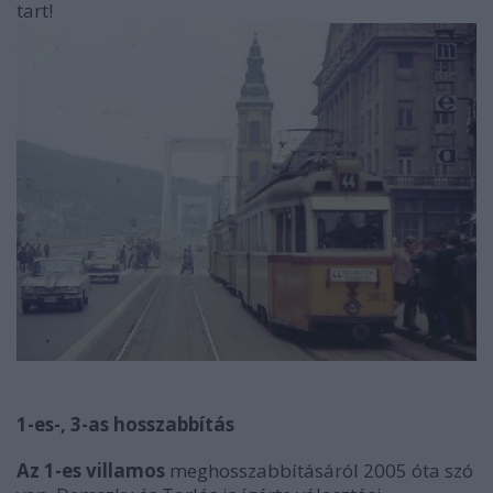
tart!
1-es-, 3-as hosszabbítás
Az 1-es villamos
meghosszabbításáról 2005 óta szó