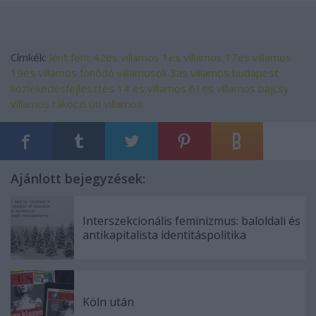
Címkék:
lent
fent
42es villamos
1es villamos
17es villamos
19es villamos
fonódó villamosok
3as villamos
budapest
közlekedésfejlesztés
14 es villamos
61es villamos
bajcsy
villamos
rákóczi úti villamos
Ajánlott bejegyzések:
Interszekcionális feminizmus: baloldali és
antikapitalista identitáspolitika
Köln után