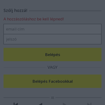
Szólj hozzá!
A hozzászóláshoz be kell lépned!
VAGY