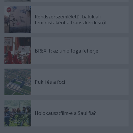
Rendszerszemléletű, baloldali
feministaként a transzkérdésről
BREXIT: az unió foga fehérje
Pukli és a foci
Holokausztfilm-e a Saul fia?