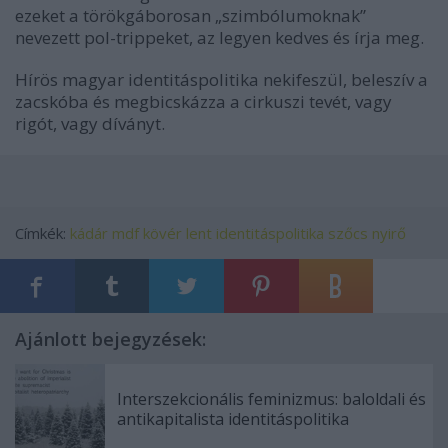
ezeket a törökgáborosan „szimbólumoknak”
nevezett pol-trippeket, az legyen kedves és írja meg.
Hírös magyar identitáspolitika nekifeszül, beleszív a
zacskóba és megbicskázza a cirkuszi tevét, vagy
rigót, vagy díványt.
Címkék:
kádár
mdf
kövér
lent
identitáspolitika
szőcs
nyirő
Ajánlott bejegyzések:
Interszekcionális feminizmus: baloldali és
antikapitalista identitáspolitika