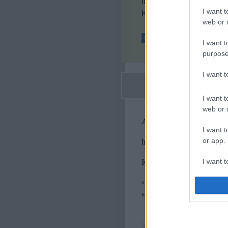
imitáció
I want t
Kövess minket a Facebo
web or d
I want t
purpose
I want 
I want t
web or d
A bejegyzés trackback cím
I want t
https://fenteslent.blog.hu/
or app.
Kommentek:
I want t
A hozzászólások a
vonatkozó jogszabályok
értelm
I want t
authenti
Kifogás esetén forduljon a blog szerkesztőjéhez. 
2012.08.
zipe moha