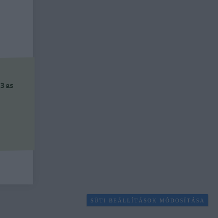
3 as
SÜTI BEÁLLÍTÁSOK MÓDOSÍTÁSA