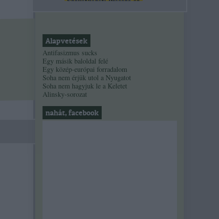
Alapvetések
Antifasizmus sucks
Egy másik baloldal felé
Egy közép-európai forradalom
Soha nem érjük utol a Nyugatot
Soha nem hagyjuk le a Keletet
Alinsky-sorozat
nahát, facebook