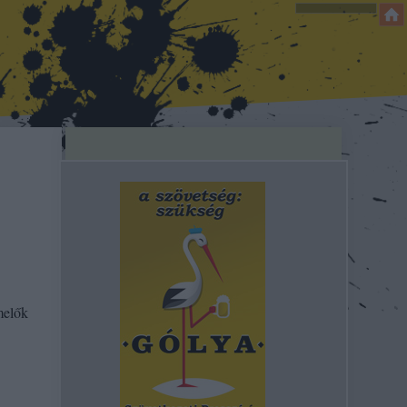
melők