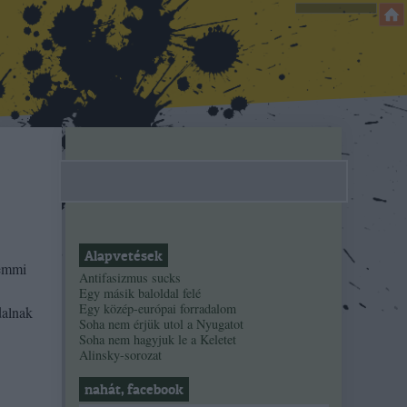
Alapvetések
semmi
Antifasizmus sucks
Egy másik baloldal felé
Egy közép-európai forradalom
dalnak
Soha nem érjük utol a Nyugatot
Soha nem hagyjuk le a Keletet
Alinsky-sorozat
nahát, facebook