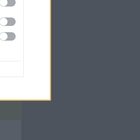
, mint