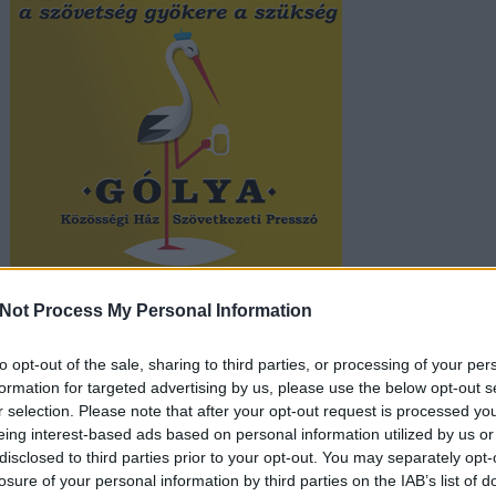
Not Process My Personal Information
e:
to opt-out of the sale, sharing to third parties, or processing of your per
formation for targeted advertising by us, please use the below opt-out s
api/trackback/id/4997690
r selection. Please note that after your opt-out request is processed y
eing interest-based ads based on personal information utilized by us or
disclosed to third parties prior to your opt-out. You may separately opt-
losure of your personal information by third parties on the IAB’s list of
2013.01.07. 08:52:02
ánló