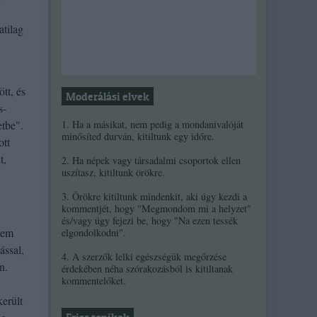
atilag
tt, és
Moderálási elvek
s-
1. Ha a másikat, nem pedig a mondanivalóját
etbe".
minősíted durván, kitiltunk egy időre.
ott
t,
2. Ha népek vagy társadalmi csoportok ellen
uszítasz, kitiltunk örökre.
3. Örökre kitiltunk mindenkit, aki úgy kezdi a
kommentjét, hogy "Megmondom mi a helyzet"
és/vagy úgy fejezi be, hogy "Na ezen tessék
nem
elgondolkodni".
ással,
4. A szerzők lelki egészségük megőrzése
n.
érdekében néha szórakozásból is kitiltanak
kommentelőket.
került