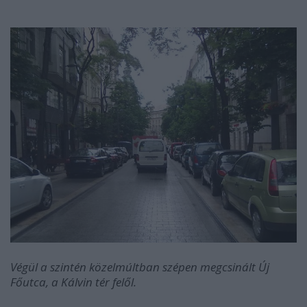
Végül a szintén közelmúltban szépen megcsinált Új
Főutca, a Kálvin tér felől.