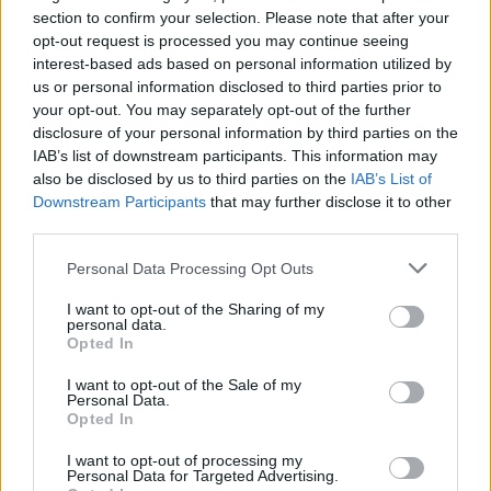
section to confirm your selection. Please note that after your
opt-out request is processed you may continue seeing
II. Kálvin tér és környéke
interest-based ads based on personal information utilized by
us or personal information disclosed to third parties prior to
your opt-out. You may separately opt-out of the further
disclosure of your personal information by third parties on the
IAB’s list of downstream participants. This information may
also be disclosed by us to third parties on the
IAB’s List of
Downstream Participants
that may further disclose it to other
third parties.
Please note that this website/app uses one or more Google
Personal Data Processing Opt Outs
services and may gather and store information including but
not limited to your visit or usage behaviour. You may click to
I want to opt-out of the Sharing of my
personal data.
grant or deny consent to Google and its third-party tags to
Opted In
use your data for below specified purposes in below Google
consent section.
I want to opt-out of the Sale of my
Personal Data.
Opted In
I want to opt-out of processing my
Personal Data for Targeted Advertising.