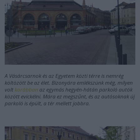
A Vásárcsarnok és az Egyetem közti térre is nemrég
költözött be az élet. Bizonyára emlékszünk még, milyen
volt
korábban
az egymás hegyén-hátán parkoló autók
között evickélni. Mára ez megszűnt, és az autósoknak új
parkoló is épült, a tér mellett jobbra.