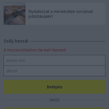
Nyilatkozat a menekültek sorsának
jobbításááért
Szólj hozzá!
A hozzászóláshoz be kell lépned!
VAGY