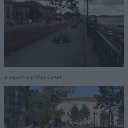
A túlpartra néző padokkal.