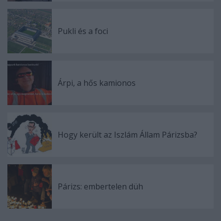
Pukli és a foci
Árpi, a hős kamionos
Hogy került az Iszlám Állam Párizsba?
Párizs: embertelen düh