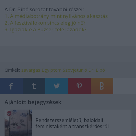
A Dr. Bibó sorozat további részei:
1. A médiabotrány mint nyilvános akasztás
2. A fesztiválokon sincs elég jó nő?
3. Igaziak-e a Puzsér-féle lázadók?
Címkék:
zavargás
Egyiptom
Szovjetunió
Dr. Bibó
Ajánlott bejegyzések:
Rendszerszemléletű, baloldali
feministaként a transzkérdésről