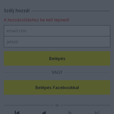
Szólj hozzá!
A hozzászóláshoz be kell lépned!
VAGY