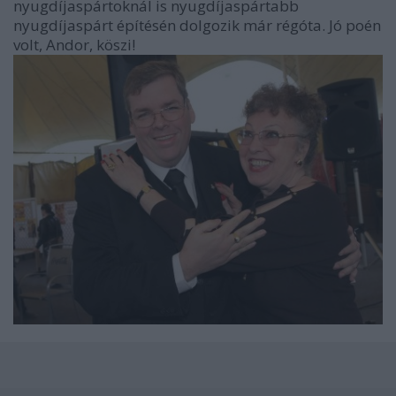
nyugdíjaspártoknál is nyugdíjaspártabb
nyugdíjaspárt építésén dolgozik már régóta. Jó poén
volt, Andor, köszi!