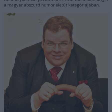
a magyar abszurd humor életút kategóriájában.