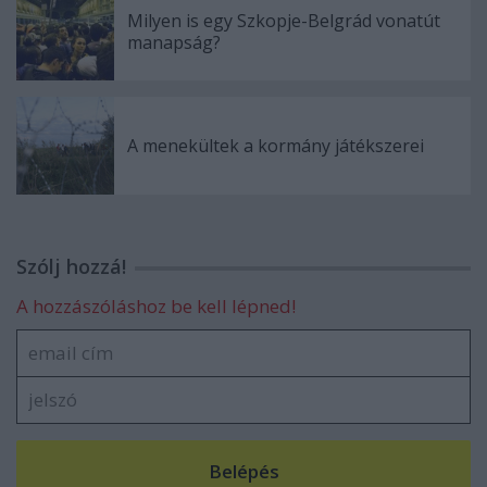
Milyen is egy Szkopje-Belgrád vonatút
manapság?
A menekültek a kormány játékszerei
Szólj hozzá!
A hozzászóláshoz be kell lépned!