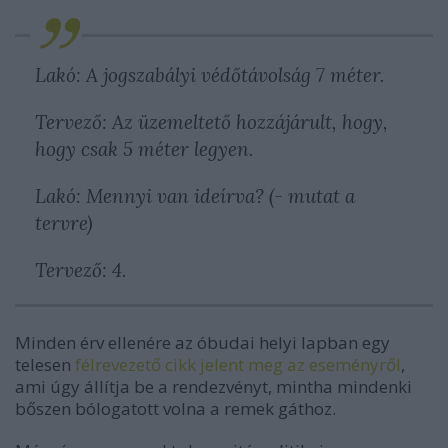
Lakó: A jogszabályi védőtávolság 7 méter.
Tervező: Az üzemeltető hozzájárult, hogy,
hogy csak 5 méter legyen.
Lakó: Mennyi van ideírva? (- mutat a
tervre)
Tervező: 4.
Minden érv ellenére az óbudai helyi lapban egy
telesen
félrevezető cikk jelent meg az eseményről
,
ami úgy állítja be a rendezvényt, mintha mindenki
bőszen bólogatott volna a remek gáthoz.