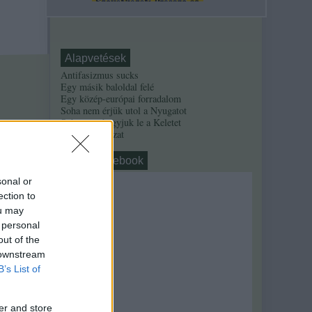
Alapvetések
Antifasizmus sucks
Egy másik baloldal felé
Egy közép-európai forradalom
Soha nem érjük utol a Nyugatot
Soha nem hagyjuk le a Keletet
Alinsky-sorozat
nahát, facebook
sonal or
ection to
ou may
 personal
out of the
 downstream
B’s List of
er and store