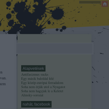
Alapvetések
en
Antifasizmus sucks
 van.
Egy másik baloldal felé
Egy közép-európai forradalom
 nem
Soha nem érjük utol a Nyugatot
Soha nem hagyjuk le a Keletet
Alinsky-sorozat
nahát, facebook