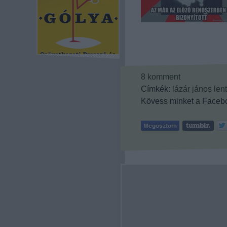
8
komment
Címkék:
lázár jános
lent
Kövess minket a Facebo