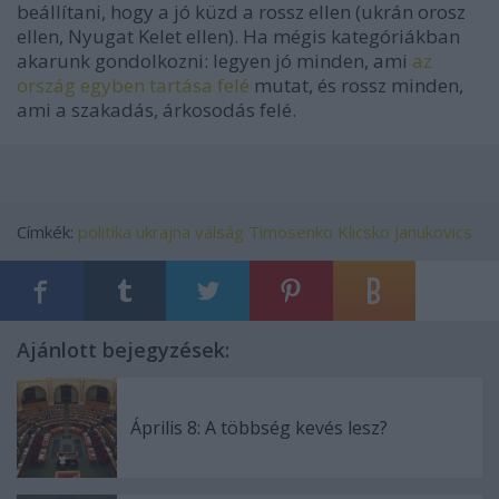
beállítani, hogy a jó küzd a rossz ellen (ukrán orosz
ellen, Nyugat Kelet ellen). Ha mégis kategóriákban
akarunk gondolkozni: legyen jó minden, ami
az
ország egyben tartása felé
mutat, és rossz minden,
ami a szakadás, árkosodás felé.
Címkék:
politika
ukrajna
válság
Timosenko
Klicsko
Janukovics
Ajánlott bejegyzések:
Április 8: A többség kevés lesz?