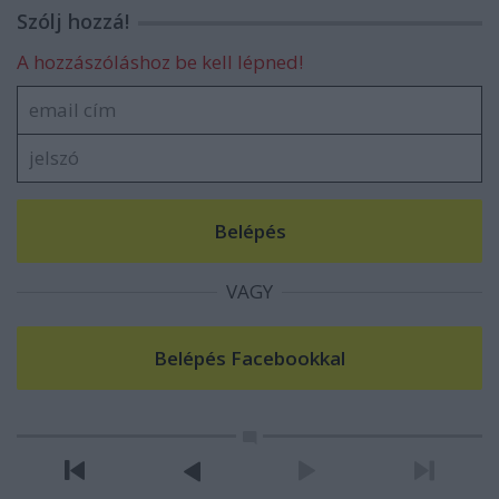
Szólj hozzá!
A hozzászóláshoz be kell lépned!
VAGY