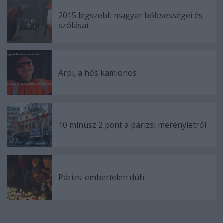
2015 legszebb magyar bölcsességei és
szólásai
Árpi, a hős kamionos
10 mínusz 2 pont a párizsi merényletről
Párizs: embertelen düh