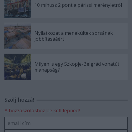
10 mínusz 2 pont a párizsi merényletről
Nyilatkozat a menekültek sorsának
jobbításááért
Milyen is egy Szkopje-Belgrád vonatút
manapság?
Szólj hozzá!
A hozzászóláshoz be kell lépned!