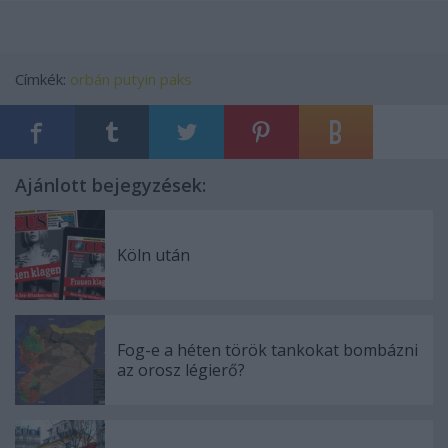
Címkék:
orbán
putyin
paks
Ajánlott bejegyzések:
Köln után
Fog-e a héten török tankokat bombázni
az orosz légierő?