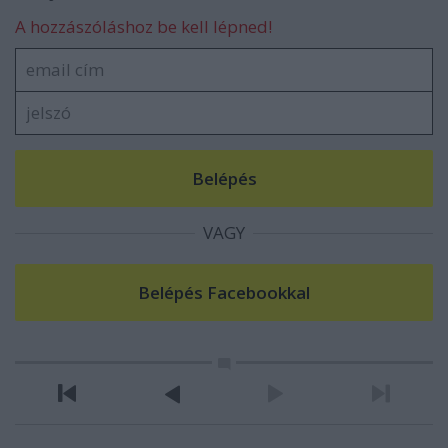
A hozzászóláshoz be kell lépned!
VAGY