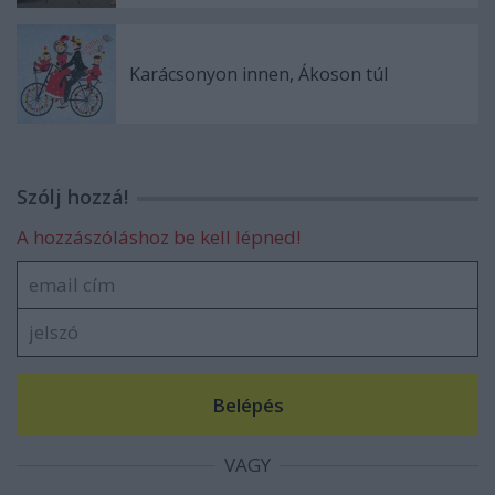
Karácsonyon innen, Ákoson túl
Szólj hozzá!
A hozzászóláshoz be kell lépned!
VAGY