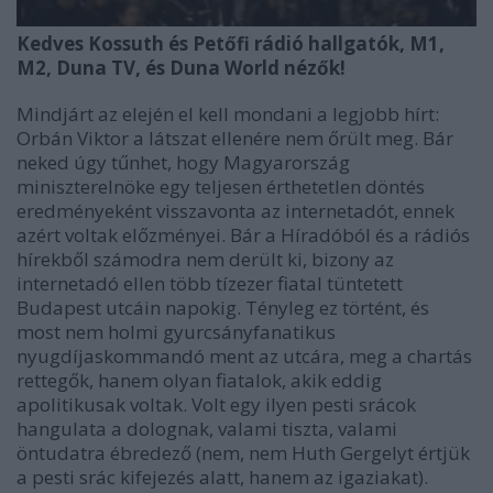
Kedves Kossuth és Petőfi rádió hallgatók, M1,
M2, Duna TV, és Duna World nézők!
Mindjárt az elején el kell mondani a legjobb hírt:
Orbán Viktor a látszat ellenére nem őrült meg. Bár
neked úgy tűnhet, hogy Magyarország
miniszterelnöke egy teljesen érthetetlen döntés
eredményeként visszavonta az internetadót, ennek
azért voltak előzményei. Bár a Híradóból és a rádiós
hírekből számodra nem derült ki, bizony az
internetadó ellen több tízezer fiatal tüntetett
Budapest utcáin napokig. Tényleg ez történt, és
most nem holmi gyurcsányfanatikus
nyugdíjaskommandó ment az utcára, meg a chartás
rettegők, hanem olyan fiatalok, akik eddig
apolitikusak voltak. Volt egy ilyen pesti srácok
hangulata a dolognak, valami tiszta, valami
öntudatra ébredező (nem, nem Huth Gergelyt értjük
a pesti srác kifejezés alatt, hanem az igaziakat).