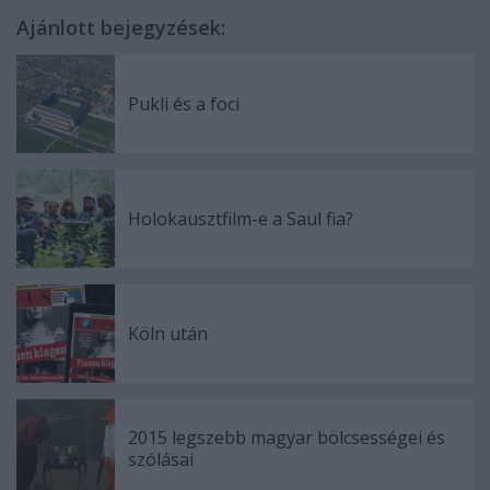
Ajánlott bejegyzések:
Pukli és a foci
Holokausztfilm-e a Saul fia?
Köln után
2015 legszebb magyar bölcsességei és
szólásai