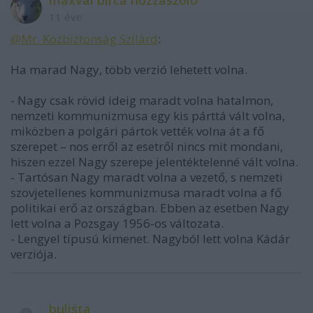
11 éve
@Mr. Közbiztonság Szilárd
:
Ha marad Nagy, több verzió lehetett volna.
- Nagy csak rövid ideig maradt volna hatalmon,
nemzeti kommunizmusa egy kis párttá vált volna,
miközben a polgári pártok vették volna át a fő
szerepet – nos erről az esetről nincs mit mondani,
hiszen ezzel Nagy szerepe jelentéktelenné vált volna.
- Tartósan Nagy maradt volna a vezető, s nemzeti
szovjetellenes kommunizmusa maradt volna a fő
politikai erő az országban. Ebben az esetben Nagy
lett volna a Pozsgay 1956-os változata.
- Lengyel típusú kimenet. Nagyból lett volna Kádár
verziója.
bulista