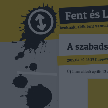
Fent és 
azoknak, akik fent vannak,
A szabads
filippo
2015.04.30. 16:59
Új állam alakult április 13