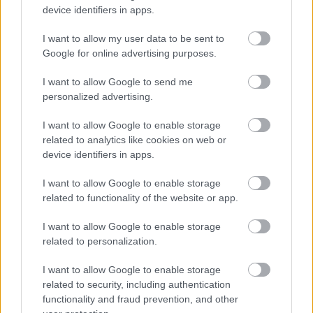
device identifiers in apps.
I want to allow my user data to be sent to
Google for online advertising purposes.
Ajánlott bejegyzések:
I want to allow Google to send me
personalized advertising.
Április 8: A többség kevés lesz?
I want to allow Google to enable storage
related to analytics like cookies on web or
device identifiers in apps.
I want to allow Google to enable storage
Pukli és a foci
related to functionality of the website or app.
I want to allow Google to enable storage
related to personalization.
Holokausztfilm-e a Saul fia?
I want to allow Google to enable storage
related to security, including authentication
functionality and fraud prevention, and other