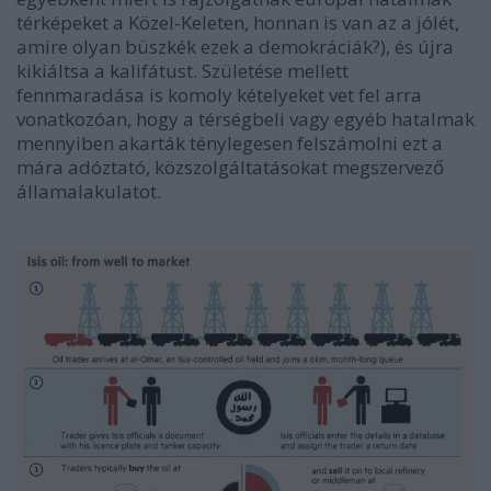
térképeket a Közel-Keleten, honnan is van az a jólét,
amire olyan büszkék ezek a demokráciák?), és újra
kikiáltsa a kalifátust. Születése mellett
fennmaradása is komoly kételyeket vet fel arra
vonatkozóan, hogy a térségbeli vagy egyéb hatalmak
mennyiben akarták ténylegesen felszámolni ezt a
mára adóztató, közszolgáltatásokat megszervező
államalakulatot.