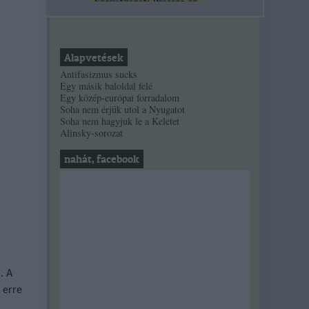
Alapvetések
Antifasizmus sucks
Egy másik baloldal felé
Egy közép-európai forradalom
Soha nem érjük utol a Nyugatot
Soha nem hagyjuk le a Keletet
Alinsky-sorozat
nahát, facebook
. A
 erre