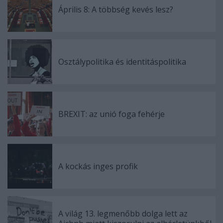
Április 8: A többség kevés lesz?
Osztálypolitika és identitáspolitika
BREXIT: az unió foga fehérje
A kockás inges profik
A világ 13. legmenőbb dolga lett az