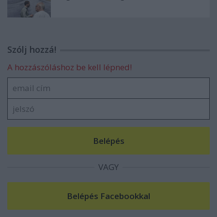
Szólj hozzá!
A hozzászóláshoz be kell lépned!
VAGY