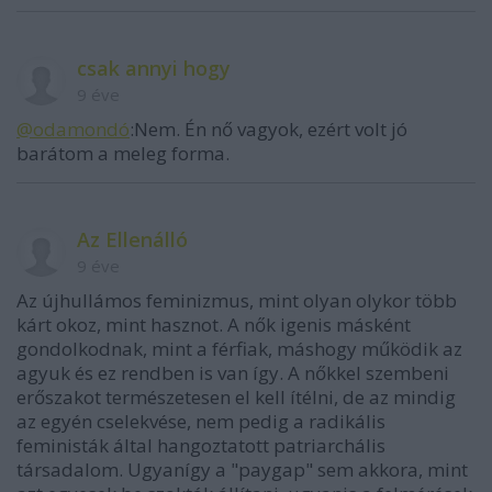
csak annyi hogy
9 éve
@odamondó
:Nem. Én nő vagyok, ezért volt jó
barátom a meleg forma.
Az Ellenálló
9 éve
Az újhullámos feminizmus, mint olyan olykor több
kárt okoz, mint hasznot. A nők igenis másként
gondolkodnak, mint a férfiak, máshogy működik az
agyuk és ez rendben is van így. A nőkkel szembeni
erőszakot természetesen el kell ítélni, de az mindig
az egyén cselekvése, nem pedig a radikális
feministák által hangoztatott patriarchális
társadalom. Ugyanígy a "paygap" sem akkora, mint