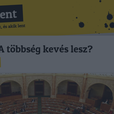
Lent
 és akik lent
 A többség kevés lesz?