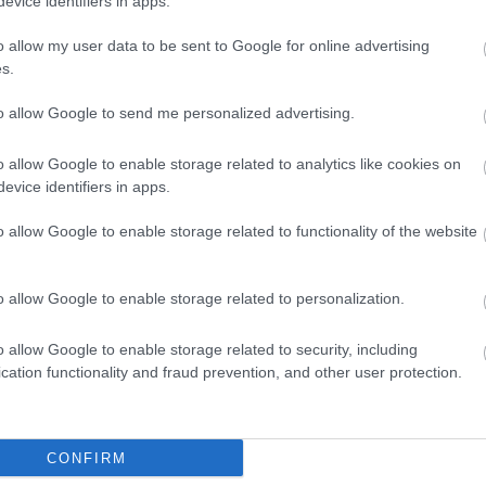
evice identifiers in apps.
o allow my user data to be sent to Google for online advertising
s.
to allow Google to send me personalized advertising.
o allow Google to enable storage related to analytics like cookies on
evice identifiers in apps.
o allow Google to enable storage related to functionality of the website
o allow Google to enable storage related to personalization.
o allow Google to enable storage related to security, including
cation functionality and fraud prevention, and other user protection.
e:
api/trackback/id/13711348
CONFIRM