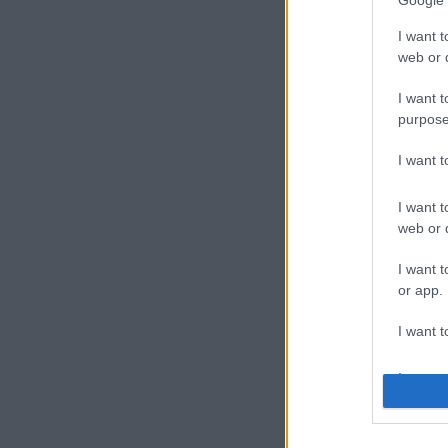
Google 
I want t
web or d
I want t
purpose
I want 
I want t
web or d
I want t
or app.
I want t
I want t
authenti