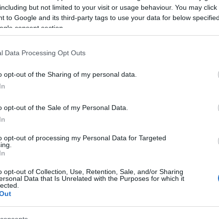
including but not limited to your visit or usage behaviour. You may click 
 to Google and its third-party tags to use your data for below specifi
ogle consent section.
l Data Processing Opt Outs
o opt-out of the Sharing of my personal data.
In
o opt-out of the Sale of my Personal Data.
In
to opt-out of processing my Personal Data for Targeted
ing.
In
o opt-out of Collection, Use, Retention, Sale, and/or Sharing
ersonal Data that Is Unrelated with the Purposes for which it
lected.
Out