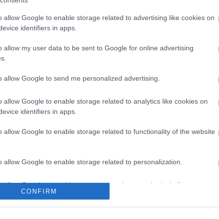
consents
o allow Google to enable storage related to advertising like cookies on
evice identifiers in apps.
o allow my user data to be sent to Google for online advertising
s.
to allow Google to send me personalized advertising.
o allow Google to enable storage related to analytics like cookies on
evice identifiers in apps.
o allow Google to enable storage related to functionality of the website
o allow Google to enable storage related to personalization.
o allow Google to enable storage related to security, including
CONFIRM
cation functionality and fraud prevention, and other user protection.