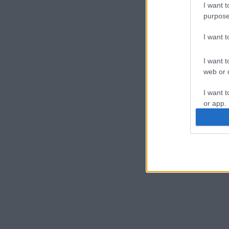
I want t
purpose
I want 
I want t
web or d
I want t
or app.
I want t
I want t
authenti