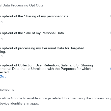
l Data Processing Opt Outs
o opt-out of the Sharing of my personal data.
In
o opt-out of the Sale of my Personal Data.
In
to opt-out of processing my Personal Data for Targeted
ing.
In
o opt-out of Collection, Use, Retention, Sale, and/or Sharing
ersonal Data that Is Unrelated with the Purposes for which it
lected.
Out
consents
o allow Google to enable storage related to advertising like cookies on
evice identifiers in apps.