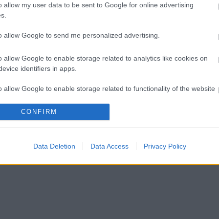
o allow my user data to be sent to Google for online advertising
s.
to allow Google to send me personalized advertising.
o allow Google to enable storage related to analytics like cookies on
evice identifiers in apps.
o allow Google to enable storage related to functionality of the website
CONFIRM
o allow Google to enable storage related to personalization.
o allow Google to enable storage related to security, including
Data Deletion
Data Access
Privacy Policy
cation functionality and fraud prevention, and other user protection.