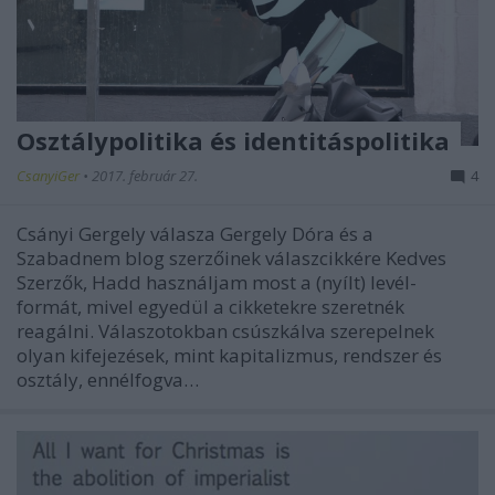
Osztálypolitika és identitáspolitika
CsanyiGer
•
2017. február 27.
4
Csányi Gergely válasza Gergely Dóra és a
Szabadnem blog szerzőinek válaszcikkére Kedves
Szerzők, Hadd használjam most a (nyílt) levél-
formát, mivel egyedül a cikketekre szeretnék
reagálni. Válaszotokban csúszkálva szerepelnek
olyan kifejezések, mint kapitalizmus, rendszer és
osztály, ennélfogva…