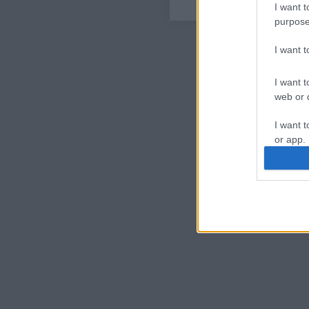
I want t
purpose
I want 
I want t
web or d
I want t
or app.
I want t
I want t
authenti