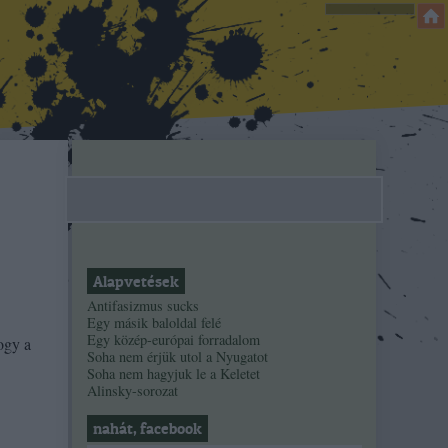
Alapvetések
Antifasizmus sucks
Egy másik baloldal felé
Egy közép-európai forradalom
ogy a
Soha nem érjük utol a Nyugatot
Soha nem hagyjuk le a Keletet
Alinsky-sorozat
nahát, facebook