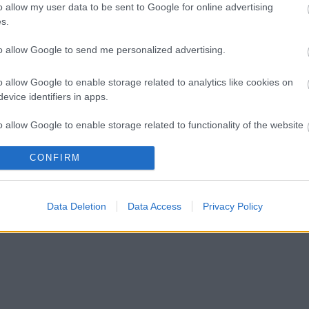
o allow my user data to be sent to Google for online advertising
s.
to allow Google to send me personalized advertising.
o allow Google to enable storage related to analytics like cookies on
evice identifiers in apps.
o allow Google to enable storage related to functionality of the website
CONFIRM
o allow Google to enable storage related to personalization.
o allow Google to enable storage related to security, including
Data Deletion
Data Access
Privacy Policy
cation functionality and fraud prevention, and other user protection.