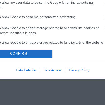
o allow my user data to be sent to Google for online advertising
s.
to allow Google to send me personalized advertising.
o allow Google to enable storage related to analytics like cookies on
evice identifiers in apps.
o allow Google to enable storage related to functionality of the website
CONFIRM
o allow Google to enable storage related to personalization.
o allow Google to enable storage related to security, including
Data Deletion
Data Access
Privacy Policy
cation functionality and fraud prevention, and other user protection.