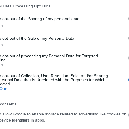
l Data Processing Opt Outs
o opt-out of the Sharing of my personal data.
In
o opt-out of the Sale of my Personal Data.
In
to opt-out of processing my Personal Data for Targeted
ing.
In
o opt-out of Collection, Use, Retention, Sale, and/or Sharing
ersonal Data that Is Unrelated with the Purposes for which it
lected.
Out
consents
o allow Google to enable storage related to advertising like cookies on
evice identifiers in apps.