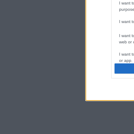
I want t
purpose
I want 
I want t
web or d
I want t
or app.
I want t
I want t
authenti