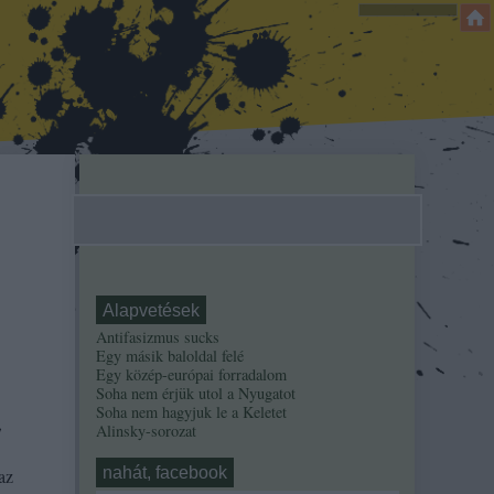
Alapvetések
Antifasizmus sucks
Egy másik baloldal felé
Egy közép-európai forradalom
Soha nem érjük utol a Nyugatot
Soha nem hagyjuk le a Keletet
,
Alinsky-sorozat
nahát, facebook
az