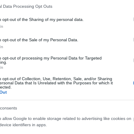
l Data Processing Opt Outs
o opt-out of the Sharing of my personal data.
In
o opt-out of the Sale of my Personal Data.
In
to opt-out of processing my Personal Data for Targeted
ing.
In
o opt-out of Collection, Use, Retention, Sale, and/or Sharing
ersonal Data that Is Unrelated with the Purposes for which it
lected.
Out
consents
o allow Google to enable storage related to advertising like cookies on
evice identifiers in apps.