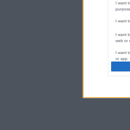
I want t
purpose
I want 
I want t
web or d
I want t
or app.
I want t
I want t
authenti