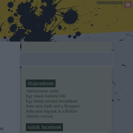
Alapvetések
Antifasizmus sucks
Egy másik baloldal felé
Egy közép-európai forradalom
Soha nem érjük utol a Nyugatot
Soha nem hagyjuk le a Keletet
,
Alinsky-sorozat
nahát, facebook
az