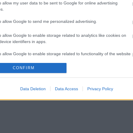
o allow my user data to be sent to Google for online advertising
s.
to allow Google to send me personalized advertising.
o allow Google to enable storage related to analytics like cookies on
evice identifiers in apps.
o allow Google to enable storage related to functionality of the website
CONFIRM
o allow Google to enable storage related to personalization.
o allow Google to enable storage related to security, including
Data Deletion
Data Access
Privacy Policy
cation functionality and fraud prevention, and other user protection.