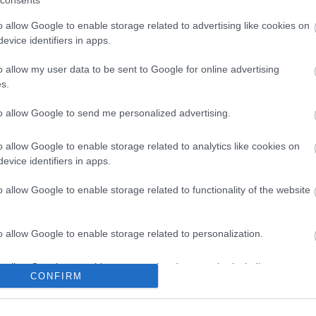
consents
o allow Google to enable storage related to advertising like cookies on
evice identifiers in apps.
o allow my user data to be sent to Google for online advertising
s.
to allow Google to send me personalized advertising.
o allow Google to enable storage related to analytics like cookies on
evice identifiers in apps.
o allow Google to enable storage related to functionality of the website
o allow Google to enable storage related to personalization.
o allow Google to enable storage related to security, including
CONFIRM
cation functionality and fraud prevention, and other user protection.