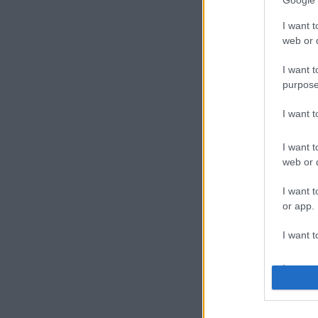
Google 
I want t
web or d
I want t
purpose
I want 
I want t
web or d
I want t
or app.
I want t
I want t
authenti