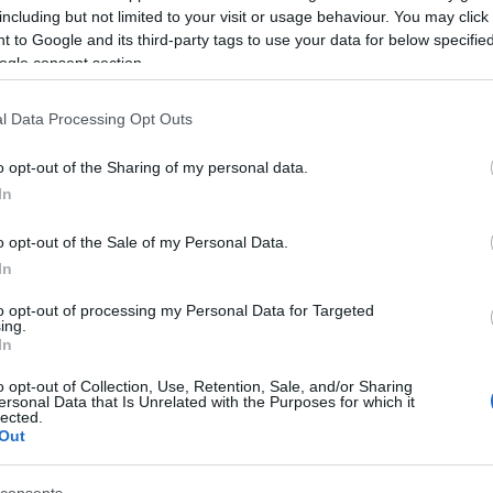
including but not limited to your visit or usage behaviour. You may click 
 to Google and its third-party tags to use your data for below specifi
ogle consent section.
l Data Processing Opt Outs
o opt-out of the Sharing of my personal data.
In
o opt-out of the Sale of my Personal Data.
In
to opt-out of processing my Personal Data for Targeted
ing.
In
o opt-out of Collection, Use, Retention, Sale, and/or Sharing
ersonal Data that Is Unrelated with the Purposes for which it
lected.
Out