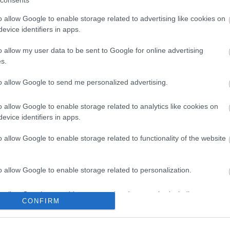
consents
o allow Google to enable storage related to advertising like cookies on
evice identifiers in apps.
o allow my user data to be sent to Google for online advertising
s.
to allow Google to send me personalized advertising.
o allow Google to enable storage related to analytics like cookies on
evice identifiers in apps.
o allow Google to enable storage related to functionality of the website
o allow Google to enable storage related to personalization.
o allow Google to enable storage related to security, including
CONFIRM
cation functionality and fraud prevention, and other user protection.