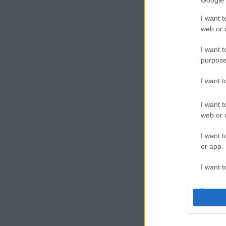
Google 
I want t
web or d
I want t
purpose
I want 
I want t
web or d
I want t
or app.
I want t
I want t
authenti