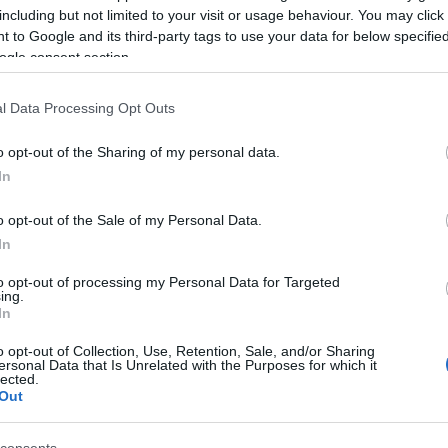
including but not limited to your visit or usage behaviour. You may click 
 to Google and its third-party tags to use your data for below specifi
ogle consent section.
l Data Processing Opt Outs
o opt-out of the Sharing of my personal data.
In
o opt-out of the Sale of my Personal Data.
In
to opt-out of processing my Personal Data for Targeted
ing.
In
o opt-out of Collection, Use, Retention, Sale, and/or Sharing
ersonal Data that Is Unrelated with the Purposes for which it
lected.
Out