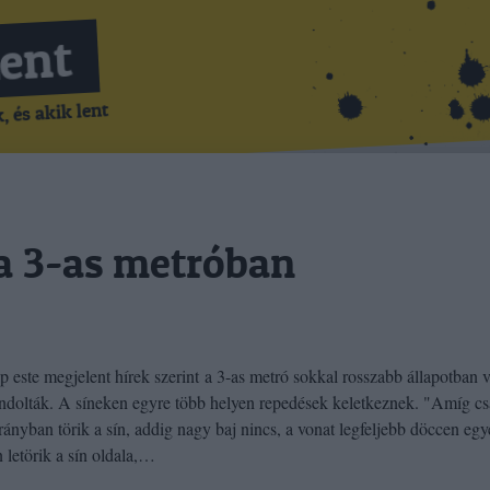
Lent
 és akik lent
a 3-as metróban
p este megjelent hírek szerint a 3-as metró sokkal rosszabb állapotban 
ndolták. A síneken egyre több helyen repedések keletkeznek. "Amíg c
rányban törik a sín, addig nagy baj nincs, a vonat legfeljebb döccen egy
 letörik a sín oldala,…