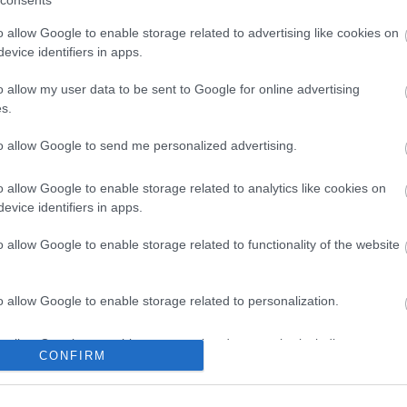
consents
o allow Google to enable storage related to advertising like cookies on
evice identifiers in apps.
o allow my user data to be sent to Google for online advertising
s.
to allow Google to send me personalized advertising.
o allow Google to enable storage related to analytics like cookies on
evice identifiers in apps.
o allow Google to enable storage related to functionality of the website
o allow Google to enable storage related to personalization.
o allow Google to enable storage related to security, including
CONFIRM
cation functionality and fraud prevention, and other user protection.