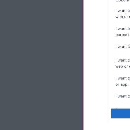
Google 
I want t
web or d
I want t
purpose
I want 
I want t
web or d
I want t
or app.
I want t
I want t
authenti