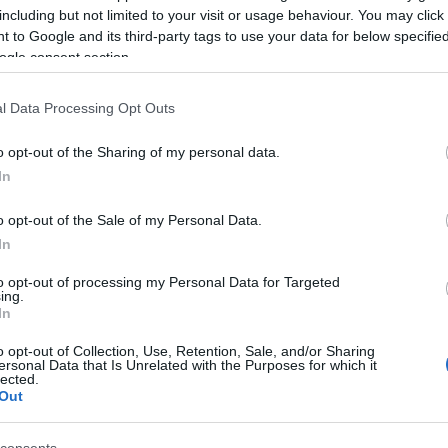
including but not limited to your visit or usage behaviour. You may click 
 to Google and its third-party tags to use your data for below specifi
ogle consent section.
l Data Processing Opt Outs
o opt-out of the Sharing of my personal data.
In
o opt-out of the Sale of my Personal Data.
In
to opt-out of processing my Personal Data for Targeted
ing.
In
o opt-out of Collection, Use, Retention, Sale, and/or Sharing
ersonal Data that Is Unrelated with the Purposes for which it
lected.
Out