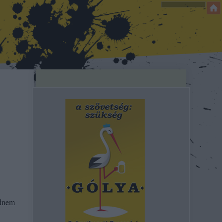
jdnem